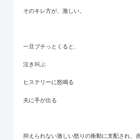
そのキレ方が、激しい。
一旦ブチっとくると、
泣き叫ぶ
ヒステリーに怒鳴る
夫に手が出る
抑えられない激しい怒りの衝動に支配され、