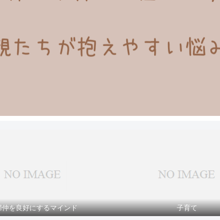
婦仲を良好にするマインド
子育て