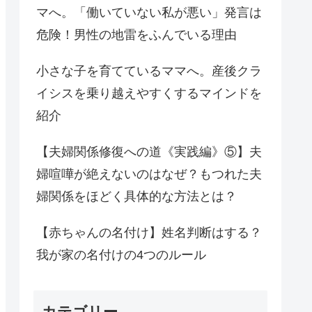
マへ。「働いていない私が悪い」発言は
危険！男性の地雷をふんでいる理由
小さな子を育てているママへ。産後クラ
イシスを乗り越えやすくするマインドを
紹介
【夫婦関係修復への道《実践編》⑤】夫
婦喧嘩が絶えないのはなぜ？もつれた夫
婦関係をほどく具体的な方法とは？
【赤ちゃんの名付け】姓名判断はする？
我が家の名付けの4つのルール
カテゴリー