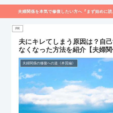
夫婦関係を本気で修復したい方へ『まず始めに読
PR
夫にキレてしまう原因は？自己
なくなった方法を紹介【夫婦関
夫婦関係の修復への道《本質編》