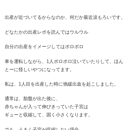
出産が近づいてるからなのか、何だか最近涙もろいです。
どなたかの出産レポを読んではウルウル
自分の出産をイメージしてはポロポロ
車を運転しながら、1人ポロポロ泣いていたりして、ほん
とーに怪しいやつになってます。
私は、1人目を出産した時に弛緩出血を起こしました。
通常は、胎盤が出た後に、
赤ちゃんが入って伸びきっていた子宮は
ギューと収縮して、固く小さくなります。
でも、うまく子宮が収縮しない場合、