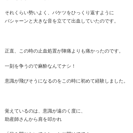
それくらい勢いよく、バケツをひっくり返すように
バシャーンと大きな音を立てて出血していたのです。
正直、この時の止血処置が陣痛よりも痛かったのです。
一刻を争うので麻酔なんてナシ！
意識が飛びそうになるのをこの時に初めて経験しました。
覚えているのは、意識が遠のく度に、
助産師さんから肩を叩かれ