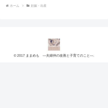
ホーム
妊娠・出産
© 2017 ままめも ―夫婦仲の改善と子育てのこと―.