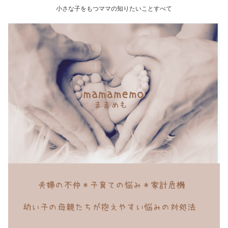
小さな子をもつママの知りたいことすべて