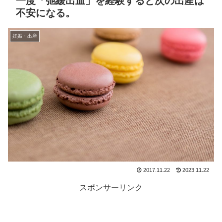
一度「弛緩出血」を経験すると次の出産は
不安になる。
妊娠・出産
2017.11.22
2023.11.22
スポンサーリンク