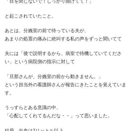
「目を閉じないで！しっかり開けてて！」
と起こされていたこと。
あとは、分娩室の前で待っている夫が、
あまりの処置の痛みに絶叫する私の声をずっと聞いてて
夫には「後で説明するから、病室で待機していてくださ
い」という病院側の指示に対して
「旦那さんが、分娩室の前から動きません。」
という担当外の看護師さんが報告にきたことを覚えていま
す。
うっすらとある意識の中、
「心配してくれてるんだな・・」って思いました。
結局、出血は2リットル以上。