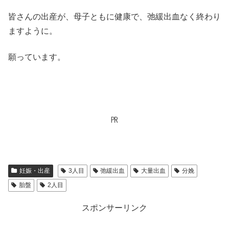
皆さんの出産が、母子ともに健康で、弛緩出血なく終わり
ますように。
願っています。
㏚
妊娠・出産
3人目
弛緩出血
大量出血
分娩
胎盤
2人目
スポンサーリンク