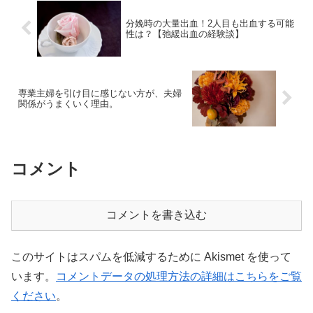
分娩時の大量出血！2人目も出血する可能
性は？【弛緩出血の経験談】
専業主婦を引け目に感じない方が、夫婦
関係がうまくいく理由。
コメント
コメントを書き込む
このサイトはスパムを低減するために Akismet を使って
います。
コメントデータの処理方法の詳細はこちらをご覧
ください
。