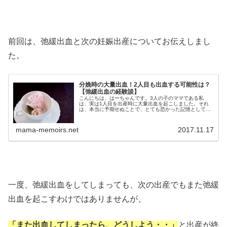
前回は、弛緩出血と次の妊娠出産についてお伝えしまし
た。
分娩時の大量出血！2人目も出血する可能性は？
【弛緩出血の経験談】
こんにちは、はーちゃんです。3人の子のママである私
は、実は1人目を出産時に大量出血を起こしました。それ
は、本当に予期せぬことで、とても恐かった記憶として私
の中に残っています。大量出血を経験されたママたちは、
次の子を望む場合、再び大量出血を引...
mama-memoirs.net
2017.11.17
一度、弛緩出血をしてしまっても、次の出産でもまた弛緩
出血を起こすわけではありませんが、
「また出血してしまったら、どうしよう・・」
と出産が終