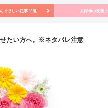
んでほしい記事10選
夫婦仲の改善
せたい方へ。※ネタバレ注意