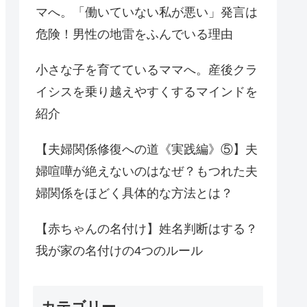
マへ。「働いていない私が悪い」発言は
危険！男性の地雷をふんでいる理由
小さな子を育てているママへ。産後クラ
イシスを乗り越えやすくするマインドを
紹介
【夫婦関係修復への道《実践編》⑤】夫
婦喧嘩が絶えないのはなぜ？もつれた夫
婦関係をほどく具体的な方法とは？
【赤ちゃんの名付け】姓名判断はする？
我が家の名付けの4つのルール
カテゴリー