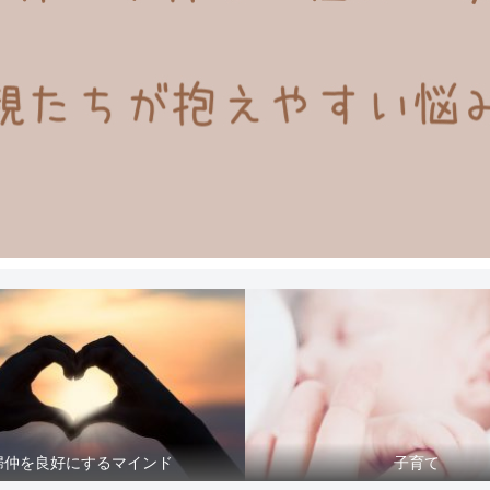
婦仲を良好にするマインド
子育て