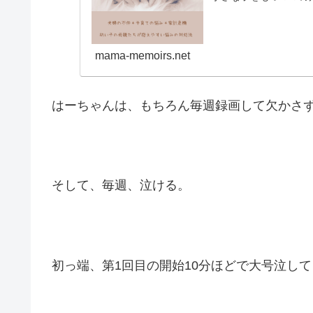
mama-memoirs.net
はーちゃんは、もちろん毎週録画して欠かさ
そして、毎週、泣ける。
初っ端、第1回目の開始10分ほどで大号泣し