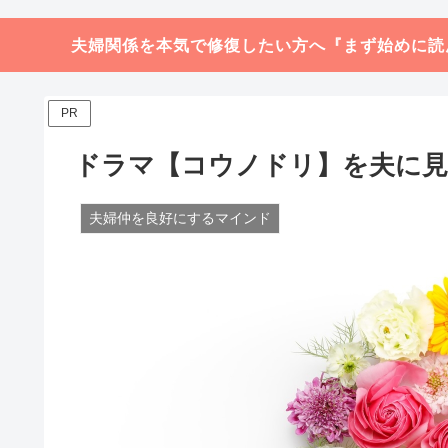
夫婦関係を本気で修復したい方へ『まず始めに読
PR
ドラマ【コウノドリ】を夫に見
夫婦仲を良好にするマインド