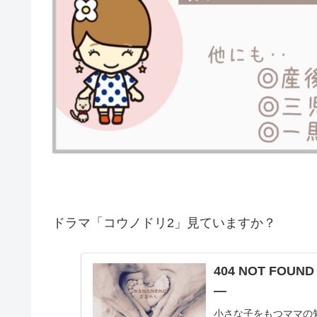
ドラマ「コウノドリ2」見ていますか？
404 NOT FO
―
小さな子をもつママの