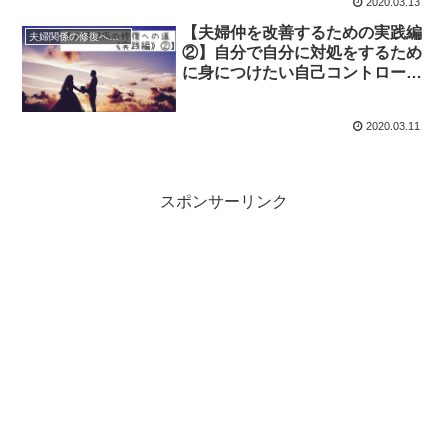
2020.03.13
【夫婦仲を改善するための実践編
夫婦関係の修復への道《実践編》
②】自分で自分に対処をするため
に身につけたい自己コントロール
の方法
2020.03.11
スポンサーリンク