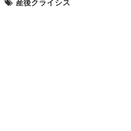
産後クライシス