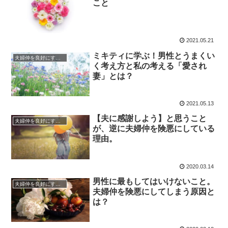
こと
2021.05.21
ミキティに学ぶ！男性とうまくい
夫婦仲を良好にするマインド
く考え方と私の考える「愛され
妻」とは？
2021.05.13
【夫に感謝しよう】と思うこと
夫婦仲を良好にするマインド
が、逆に夫婦仲を険悪にしている
理由。
2020.03.14
男性に最もしてはいけないこと。
夫婦仲を良好にするマインド
夫婦仲を険悪にしてしまう原因と
は？