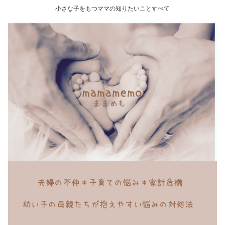
小さな子をもつママの知りたいことすべて