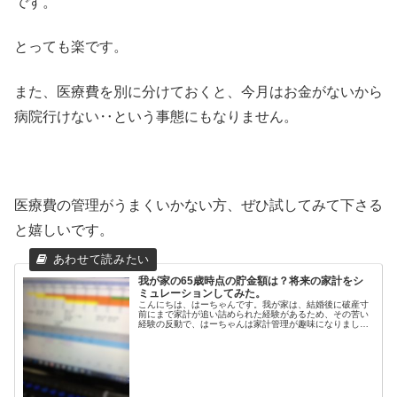
です。
とっても楽です。
また、医療費を別に分けておくと、今月はお金がないから
病院行けない‥という事態にもなりません。
医療費の管理がうまくいかない方、ぜひ試してみて下さる
と嬉しいです。
我が家の65歳時点の貯金額は？将来の家計をシ
ミュレーションしてみた。
こんにちは、はーちゃんです。我が家は、結婚後に破産寸
前にまで家計が追い詰められた経験があるため、その苦い
経験の反動で、はーちゃんは家計管理が趣味になりまし
た。月々の予算決めとお金のシミュレーションをしながら
電卓をたたくときが至福の時間♡笑今...