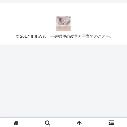
© 2017 ままめも ―夫婦仲の改善と子育てのこと―.