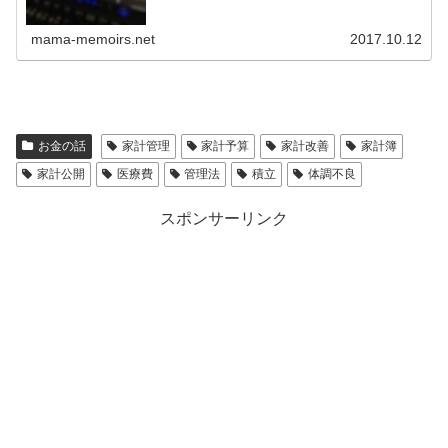
mama-memoirs.net
2017.10.12
お金の話
家計管理
家計予算
家計改善
家計簿
家計公開
医療費
管理法
積立
体調不良
スポンサーリンク