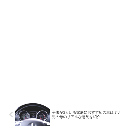
子供が3人いる家庭におすすめの車は？3
児の母のリアルな意見を紹介