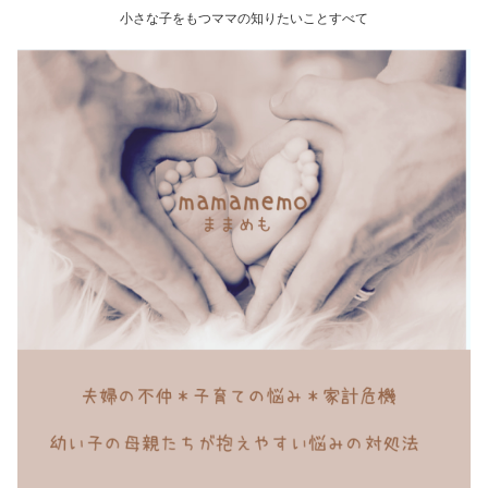
小さな子をもつママの知りたいことすべて