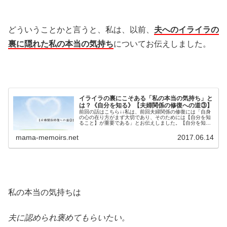
どういうことかと言うと、私は、以前、
夫へのイライラの
裏に隠れた私の本当の気持ち
についてお伝えしました。
イライラの裏にこそある「私の本当の気持ち」と
は？《自分を知る》【夫婦関係の修復への道③】
前回の話はこちら↓↓私は、前回夫婦関係の修復には「自身
の心の在り方がまず大切であり、そのためには【自分を知
ること】が重要である」とお伝えしました。【自分を知
る】とは・・①自分の本当の気持ちを《自分が》良く理解
し、②その気持ちを消化するために...
mama-memoirs.net
2017.06.14
私の本当の気持ちは
夫に認められ褒めてもらいたい。