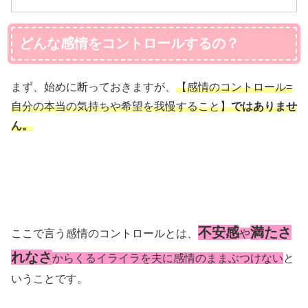
どんな感情をコントロールするの？
まず、始めに断っておきますが、
【感情のコントロール=
自分の本当の気持ちや希望を我慢すること】
ではありませ
ん。
不安感
満たさ
ここで言う感情のコントロールとは、
や
れなさ
からくるイライラを夫に感情のままぶつけない
と
いうことです。