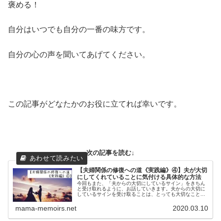
褒める！
自分はいつでも自分の一番の味方です。
自分の心の声を聞いてあげてください。
この記事がどなたかのお役に立てれば幸いです。
次の記事を読む↓
【夫婦関係の修復への道《実践編》④】夫が大切
にしてくれていることに気付ける具体的な方法
今回もまた、「夫からの大切にしているサイン」をきちん
と受け取れるように、お話していきます。夫からの大切に
しているサインを受け取ることは、とっても大切なことな
ので、何度も詳しくお伝えしているわけです。ざっと見た
だけでもこれだけありました。夫は...
mama-memoirs.net
2020.03.10