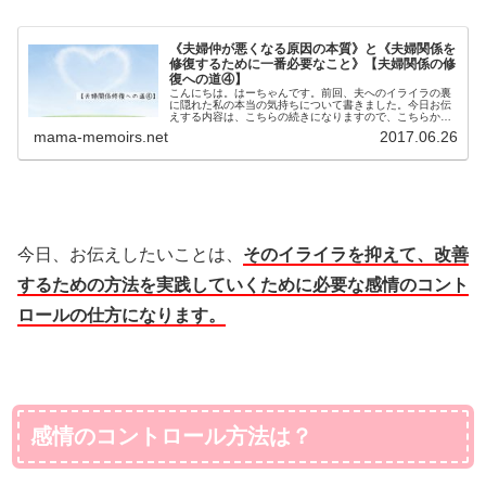
《夫婦仲が悪くなる原因の本質》と《夫婦関係を
修復するために一番必要なこと》【夫婦関係の修
復への道④】
こんにちは。はーちゃんです。前回、夫へのイライラの裏
に隠れた私の本当の気持ちについて書きました。今日お伝
えする内容は、こちらの続きになりますので、こちらから
読んで頂けると分かりやすいです。▷▷私が夫に本当に求
mama-memoirs.net
2017.06.26
めていたもの。それは、夫の関心、...
今日、お伝えしたいことは、
そのイライラを抑えて、改善
するための方法を実践していくために必要な感情のコント
ロールの仕方になります。
感情のコントロール方法は？