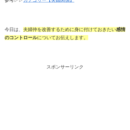
参考▷▷
カテゴリー【夫婦関係】
今日は、
夫婦仲を改善するために身に付けておきたい
感情
のコントロール
についてお伝えします。
スポンサーリンク