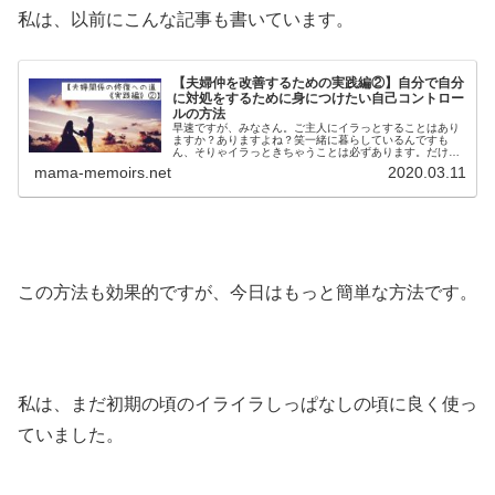
私は、以前にこんな記事も書いています。
【夫婦仲を改善するための実践編②】自分で自分
に対処をするために身につけたい自己コントロー
ルの方法
早速ですが、みなさん。ご主人にイラっとすることはあり
ますか？ありますよね？笑一緒に暮らしているんですも
ん、そりゃイラっときちゃうことは必ずあります。だけ
ど、そのイライラが、「自分の中にある不安感や満たされ
mama-memoirs.net
2020.03.11
なさからくるもの」だったら要注意。そ...
この方法も効果的ですが、今日はもっと簡単な方法です。
私は、まだ初期の頃のイライラしっぱなしの頃に良く使っ
ていました。