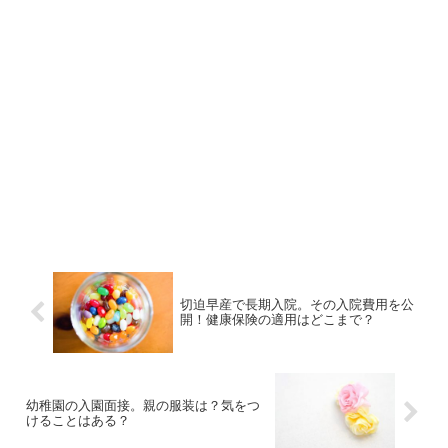
切迫早産で長期入院。その入院費用を公
開！健康保険の適用はどこまで？
幼稚園の入園面接。親の服装は？気をつ
けることはある？