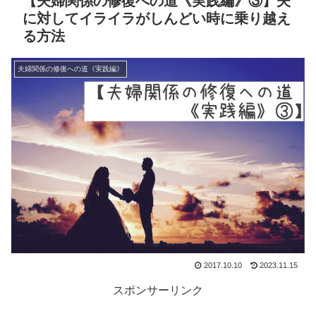
【夫婦関係の修復への道《実践編》③】夫
に対してイライラがしんどい時に乗り越え
る方法
夫婦関係の修復への道《実践編》
2017.10.10
2023.11.15
スポンサーリンク