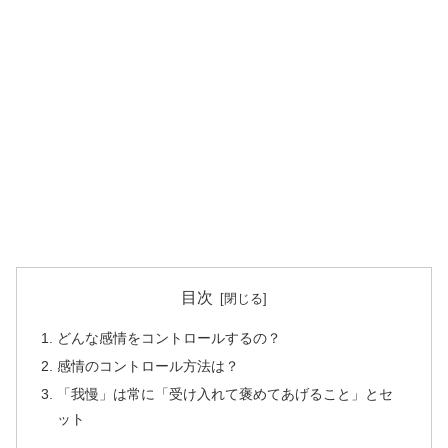
目次
どんな感情をコントロールするの？
感情のコントロール方法は？
「我慢」は常に「受け入れて褒めてあげること」とセ
ット