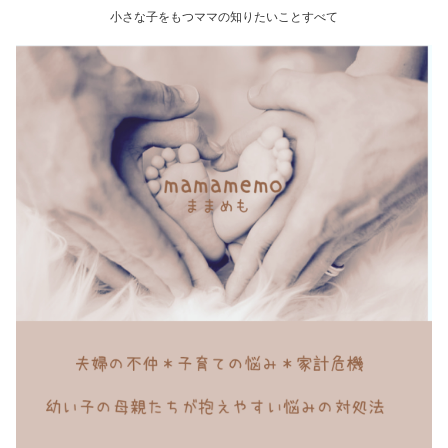
小さな子をもつママの知りたいことすべて