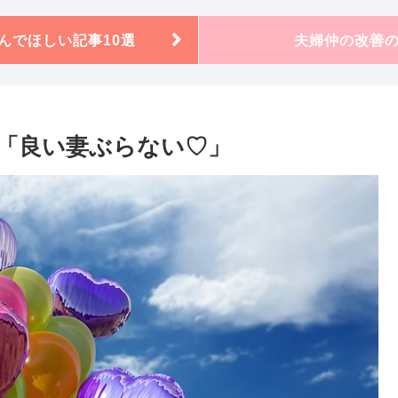
んでほしい記事10選
夫婦仲の改善
「良い妻ぶらない♡」