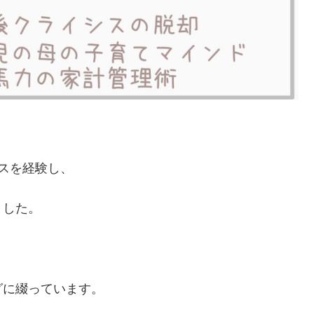
スを経験し、
ました。
グに綴っています。