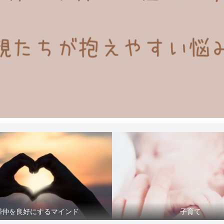
婦仲を良好にするマインド
子育て