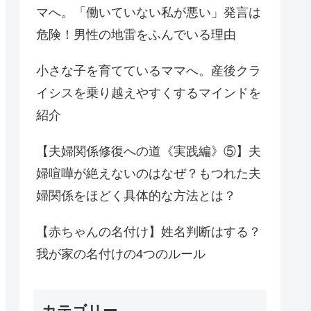
マへ。「働いていない私が悪い」発言は
危険！男性の地雷をふんでいる理由
小さな子を育てているママへ。産後クラ
イシスを乗り越えやすくするマインドを
紹介
【夫婦関係修復への道《実践編》⑤】夫
婦喧嘩が絶えないのはなぜ？もつれた夫
婦関係をほどく具体的な方法とは？
【赤ちゃんの名付け】姓名判断はする？
我が家の名付けの4つのルール
カテゴリー