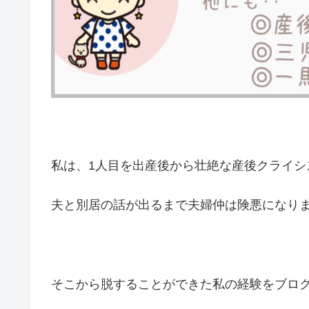
私は、1人目を出産後から壮絶な産後クライシ
夫と別居の話が出るまで夫婦仲は険悪になり
そこから脱することができた私の経験をブロ