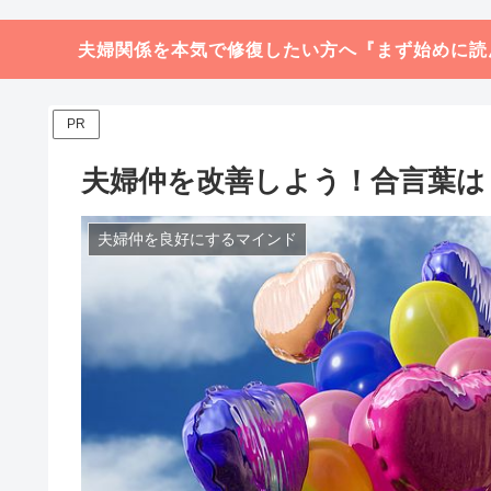
夫婦関係を本気で修復したい方へ『まず始めに読
PR
夫婦仲を改善しよう！合言葉は
夫婦仲を良好にするマインド